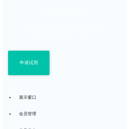
善观时变·顺势而为
助力商协会数字化转型升级，帮助商协会降本增效
申请试用
展示窗口
会员管理