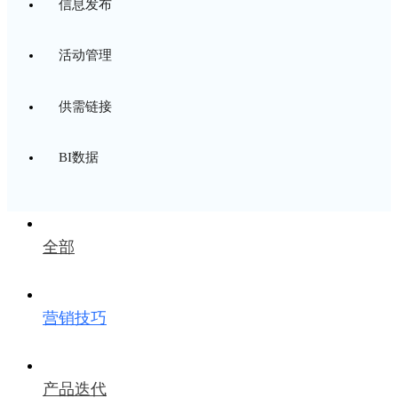
信息发布
活动管理
供需链接
BI数据
全部
营销技巧
产品迭代