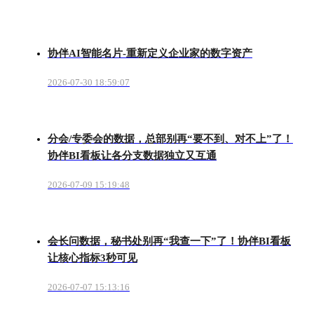
协伴AI智能名片-重新定义企业家的数字资产
2026-07-30 18:59:07
分会/专委会的数据，总部别再“要不到、对不上”了！
协伴BI看板让各分支数据独立又互通
2026-07-09 15:19:48
会长问数据，秘书处别再“我查一下”了！协伴BI看板
让核心指标3秒可见
2026-07-07 15:13:16