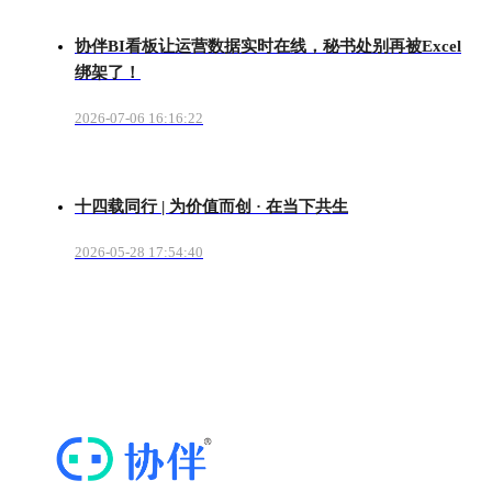
协伴BI看板让运营数据实时在线，秘书处别再被Excel
绑架了！
2026-07-06 16:16:22
十四载同行 | 为价值而创 · 在当下共生
2026-05-28 17:54:40