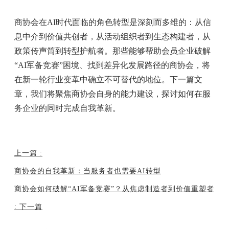
商协会在AI时代面临的角色转型是深刻而多维的：从信
息中介到价值共创者，从活动组织者到生态构建者，从
政策传声筒到转型护航者。那些能够帮助会员企业破解
“AI军备竞赛”困境、找到差异化发展路径的商协会，将
在新一轮行业变革中确立不可替代的地位。下一篇文
章，我们将聚焦商协会自身的能力建设，探讨如何在服
务企业的同时完成自我革新。
上一篇
:
商协会的自我革新：当服务者也需要AI转型
商协会如何破解“AI军备竞赛”？从焦虑制造者到价值重塑者
:
下一篇