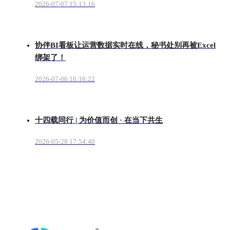
2026-07-07 15:13:16
协伴BI看板让运营数据实时在线，秘书处别再被Excel
绑架了！
2026-07-06 16:16:22
十四载同行 | 为价值而创 · 在当下共生
2026-05-28 17:54:40