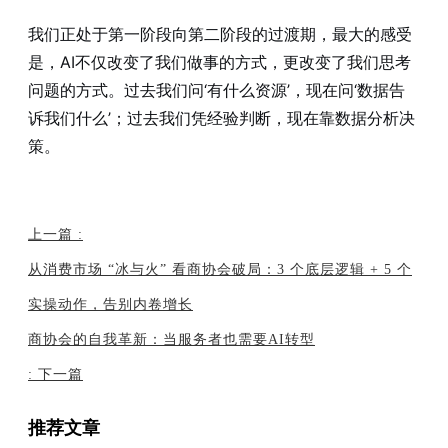
我们正处于第一阶段向第二阶段的过渡期，最大的感受
是，AI不仅改变了我们做事的方式，更改变了我们思考
问题的方式。过去我们问‘有什么资源’，现在问‘数据告
诉我们什么’；过去我们凭经验判断，现在靠数据分析决
策。
上一篇
:
从消费市场 “冰与火” 看商协会破局：3 个底层逻辑 + 5 个
实操动作，告别内卷增长
商协会的自我革新：当服务者也需要AI转型
:
下一篇
推荐文章