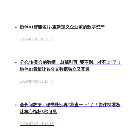
协伴AI智能名片-重新定义企业家的数字资产
2026-07-30 18:59:07
分会/专委会的数据，总部别再“要不到、对不上”了！
协伴BI看板让各分支数据独立又互通
2026-07-09 15:19:48
会长问数据，秘书处别再“我查一下”了！协伴BI看板
让核心指标3秒可见
2026-07-07 15:13:16