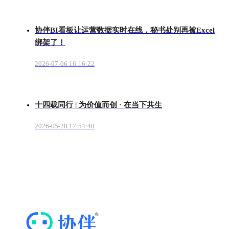
协伴BI看板让运营数据实时在线，秘书处别再被Excel
绑架了！
2026-07-06 16:16:22
十四载同行 | 为价值而创 · 在当下共生
2026-05-28 17:54:40