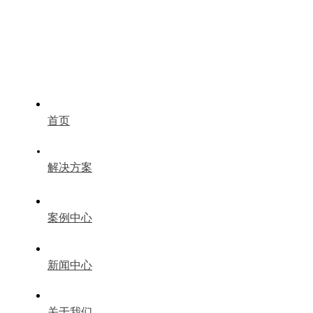
首页
解决方案
案例中心
新闻中心
关于我们