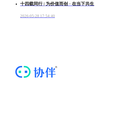
十四载同行 | 为价值而创 · 在当下共生
2026-05-28 17:54:40
“协伴云”，专业的商协会运营管理云平台
快捷导航