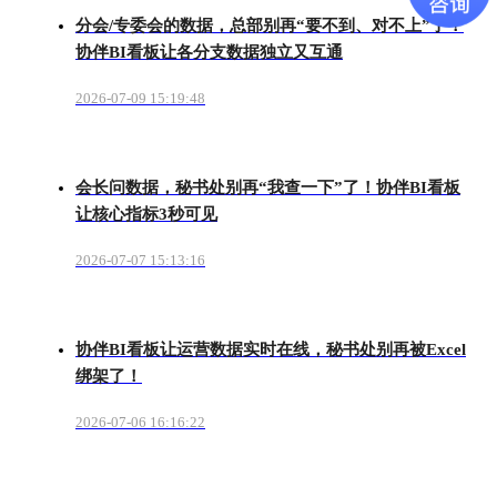
分会/专委会的数据，总部别再“要不到、对不上”了！
协伴BI看板让各分支数据独立又互通
2026-07-09 15:19:48
会长问数据，秘书处别再“我查一下”了！协伴BI看板
让核心指标3秒可见
2026-07-07 15:13:16
协伴BI看板让运营数据实时在线，秘书处别再被Excel
绑架了！
2026-07-06 16:16:22