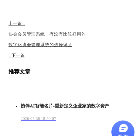
上一篇
:
协会会员管理系统，有没有比较好用的
数字化协会管理系统的选择误区
:
下一篇
推荐文章
协伴AI智能名片-重新定义企业家的数字资产
2026-07-30 18:59:07