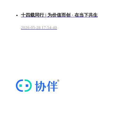
十四载同行 | 为价值而创 · 在当下共生
2026-05-28 17:54:40
“协伴云”，专业的商协会运营管理云平台