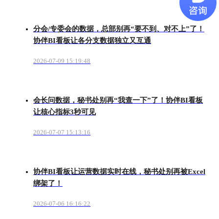
分会/专委会的数据，总部别再“要不到、对不上”了！
协伴BI看板让各分支数据独立又互通
2026-07-09 15:19:48
会长问数据，秘书处别再“我查一下”了！协伴BI看板
让核心指标3秒可见
2026-07-07 15:13:16
协伴BI看板让运营数据实时在线，秘书处别再被Excel
绑架了！
2026-07-06 16:16:22