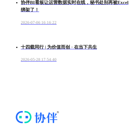
协伴BI看板让运营数据实时在线，秘书处别再被Excel
绑架了！
2026-07-06 16:16:22
十四载同行 | 为价值而创 · 在当下共生
2026-05-28 17:54:40