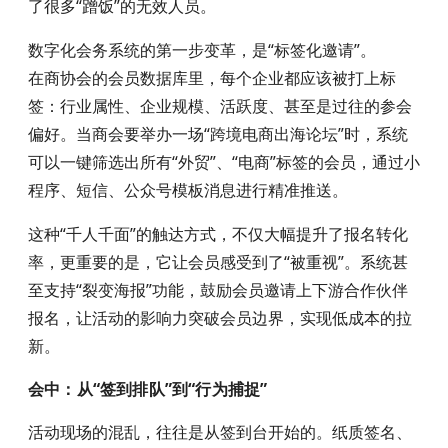
了很多“蹭饭”的无效人员。
数字化会务系统的第一步变革，是“标签化邀请”。
在商协会的会员数据库里，每个企业都应该被打上标
签：行业属性、企业规模、活跃度、甚至是过往的参会
偏好。当商会要举办一场“跨境电商出海论坛”时，系统
可以一键筛选出所有“外贸”、“电商”标签的会员，通过小
程序、短信、公众号模板消息进行精准推送。
这种“千人千面”的触达方式，不仅大幅提升了报名转化
率，更重要的是，它让会员感受到了“被重视”。系统甚
至支持“裂变海报”功能，鼓励会员邀请上下游合作伙伴
报名，让活动的影响力突破会员边界，实现低成本的拉
新。
会中：从“签到排队”到“行为捕捉”
活动现场的混乱，往往是从签到台开始的。纸质签名、