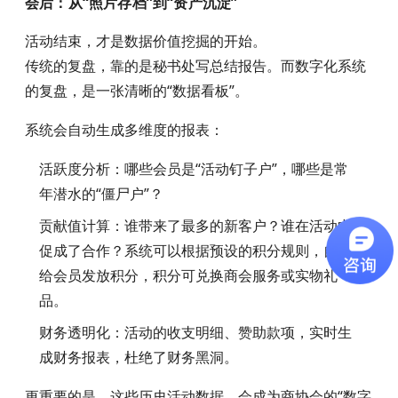
会后：从“照片存档”到“资产沉淀”
活动结束，才是数据价值挖掘的开始。
传统的复盘，靠的是秘书处写总结报告。而数字化系统
的复盘，是一张清晰的“数据看板”。
系统会自动生成多维度的报表：
活跃度分析
：哪些会员是“活动钉子户”，哪些是常
年潜水的“僵尸户”？
贡献值计算
：谁带来了最多的新客户？谁在活动中
促成了合作？系统可以根据预设的积分规则，自动
给会员发放积分，积分可兑换商会服务或实物礼
品。
财务透明化
：活动的收支明细、赞助款项，实时生
成财务报表，杜绝了财务黑洞。
更重要的是，这些历史活动数据，会成为商协会的“数字