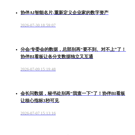
协伴AI智能名片-重新定义企业家的数字资产
2026-07-30 18:59:07
分会/专委会的数据，总部别再“要不到、对不上”了！
协伴BI看板让各分支数据独立又互通
2026-07-09 15:19:48
会长问数据，秘书处别再“我查一下”了！协伴BI看板
让核心指标3秒可见
2026-07-07 15:13:16