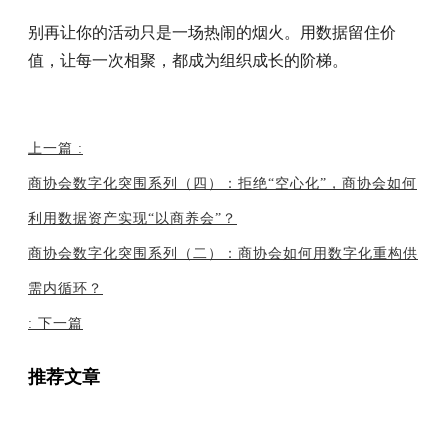
别再让你的活动只是一场热闹的烟火。用数据留住价
值，让每一次相聚，都成为组织成长的阶梯。
上一篇
:
商协会数字化突围系列（四）：拒绝“空心化”，商协会如何
利用数据资产实现“以商养会”？
商协会数字化突围系列（二）：商协会如何用数字化重构供
需内循环？
:
下一篇
推荐文章