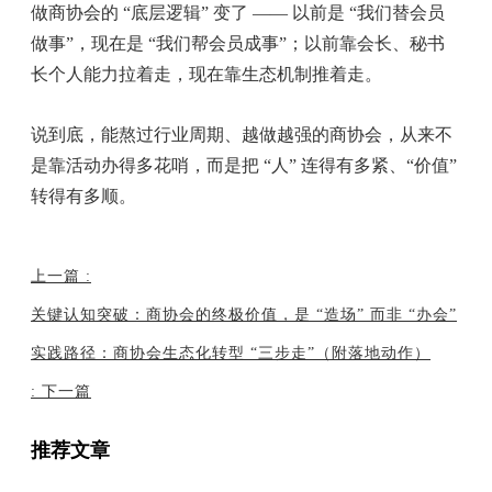
做商协会的 “底层逻辑” 变了 —— 以前是 “我们替会员
做事”，现在是 “我们帮会员成事”；以前靠会长、秘书
长个人能力拉着走，现在靠生态机制推着走。
说到底，能熬过行业周期、越做越强的商协会，从来不
是靠活动办得多花哨，而是把 “人” 连得有多紧、“价值”
转得有多顺。
上一篇
:
关键认知突破：商协会的终极价值，是 “造场” 而非 “办会”
实践路径：商协会生态化转型 “三步走”（附落地动作）
:
下一篇
推荐文章