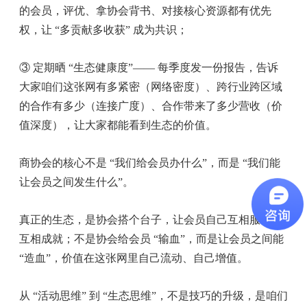
的会员，评优、拿协会背书、对接核心资源都有优先
权，让 “多贡献多收获” 成为共识；
③ 定期晒 “生态健康度”—— 每季度发一份报告，告诉
大家咱们这张网有多紧密（网络密度）、跨行业跨区域
的合作有多少（连接广度）、合作带来了多少营收（价
值深度），让大家都能看到生态的价值。
商协会的核心不是 “我们给会员办什么”，而是 “我们能
让会员之间发生什么”。
真正的生态，是协会搭个台子，让会员自己互相服务、
互相成就；不是协会给会员 “输血”，而是让会员之间能
“造血”，价值在这张网里自己流动、自己增值。
从 “活动思维” 到 “生态思维”，不是技巧的升级，是咱们