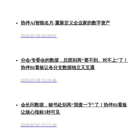
协伴AI智能名片-重新定义企业家的数字资产
2026-07-30 18:59:07
分会/专委会的数据，总部别再“要不到、对不上”了！
协伴BI看板让各分支数据独立又互通
2026-07-09 15:19:48
会长问数据，秘书处别再“我查一下”了！协伴BI看板
让核心指标3秒可见
2026-07-07 15:13:16