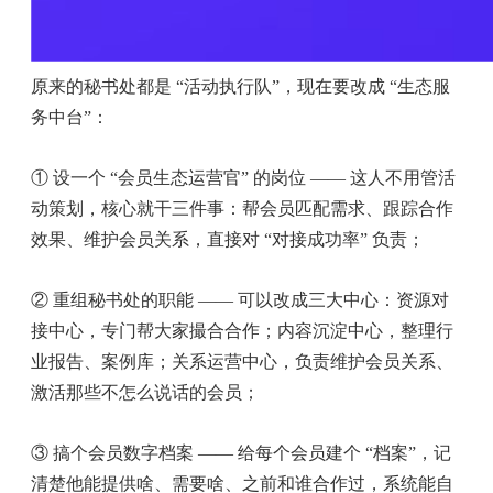
原来的秘书处都是 “活动执行队”，现在要改成 “生态服
务中台”：
① 设一个 “会员生态运营官” 的岗位 —— 这人不用管活
动策划，核心就干三件事：帮会员匹配需求、跟踪合作
效果、维护会员关系，直接对 “对接成功率” 负责；
② 重组秘书处的职能 —— 可以改成三大中心：资源对
接中心，专门帮大家撮合合作；内容沉淀中心，整理行
业报告、案例库；关系运营中心，负责维护会员关系、
激活那些不怎么说话的会员；
③ 搞个会员数字档案 —— 给每个会员建个 “档案”，记
清楚他能提供啥、需要啥、之前和谁合作过，系统能自