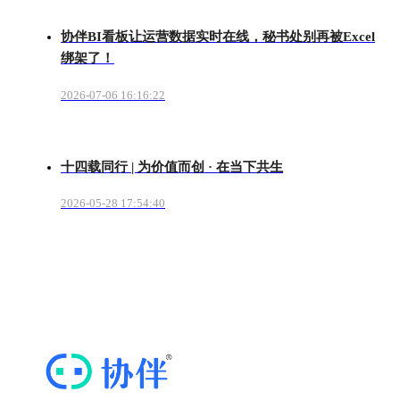
协伴BI看板让运营数据实时在线，秘书处别再被Excel
绑架了！
2026-07-06 16:16:22
十四载同行 | 为价值而创 · 在当下共生
2026-05-28 17:54:40