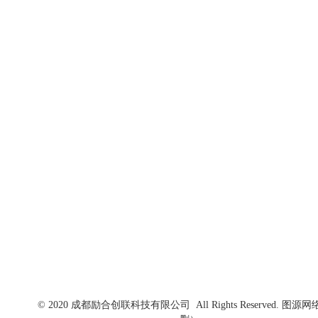
高新区管委会
联系我们
电话：+86 028 8315 1521
邮箱：creative@chinalscc.com
地址：成都市高新区蜀锦路88号楚峰国际中心5楼
© 2020 成都励合创联科技有限公司 All Rights Reserved. 图源