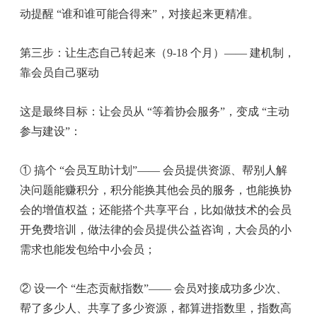
动提醒 “谁和谁可能合得来”，对接起来更精准。
第三步：让生态自己转起来（9-18 个月）—— 建机制，
靠会员自己驱动
这是最终目标：让会员从 “等着协会服务”，变成 “主动
参与建设”：
① 搞个 “会员互助计划”—— 会员提供资源、帮别人解
决问题能赚积分，积分能换其他会员的服务，也能换协
会的增值权益；还能搭个共享平台，比如做技术的会员
开免费培训，做法律的会员提供公益咨询，大会员的小
需求也能发包给中小会员；
② 设一个 “生态贡献指数”—— 会员对接成功多少次、
帮了多少人、共享了多少资源，都算进指数里，指数高