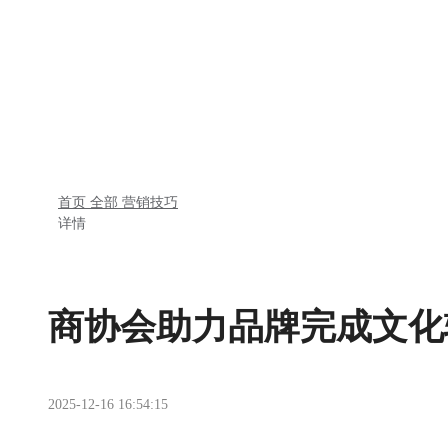
首页
全部
营销技巧
详情
商协会助力品牌完成文化
2025-12-16 16:54:15