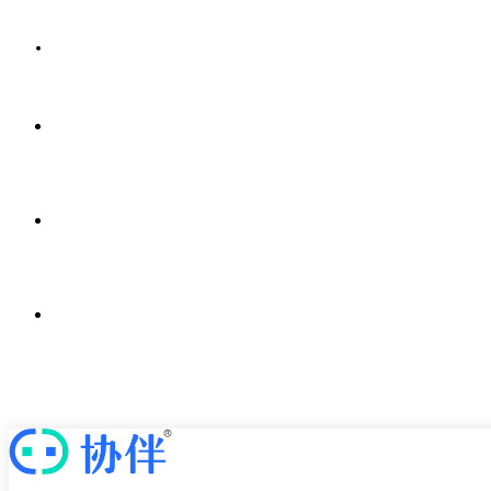
解决方案
案例中心
新闻中心
关于我们