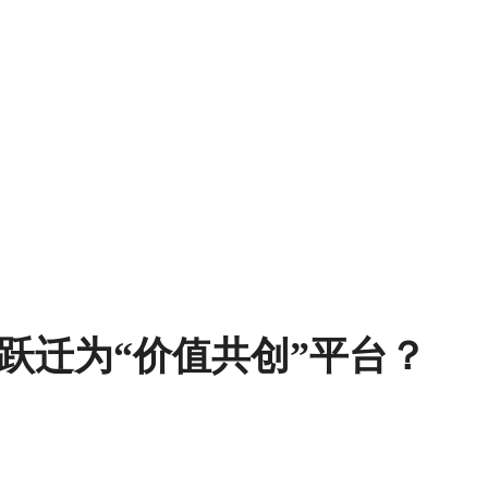
跃迁为“价值共创”平台？