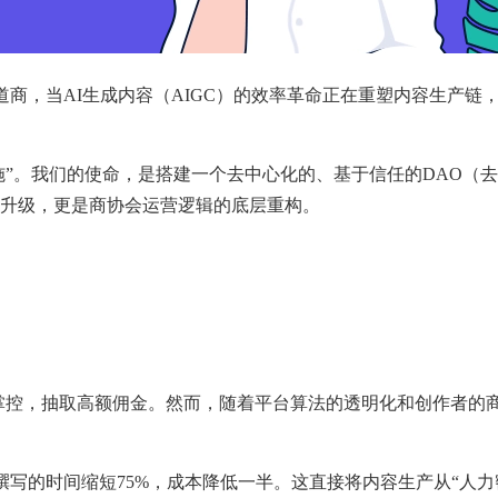
渠道商，当AI生成内容（AIGC）的效率革命正在重塑内容生产
设施”。我们的使命，是搭建一个去中心化的、基于信任的DAO（
升级，更是商协会运营逻辑的底层重构。
掌控，抽取高额佣金。然而，随着平台算法的透明化和创作者的
案撰写的时间缩短75%，成本降低一半。这直接将内容生产从“人力