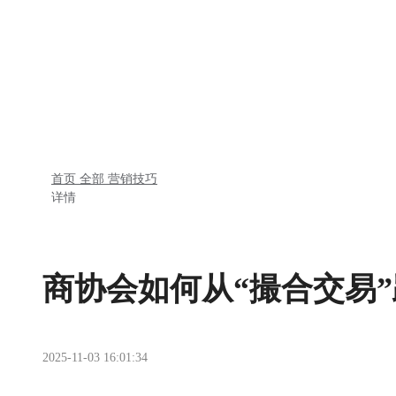
首页
全部
营销技巧
详情
商协会如何从“撮合交易”
2025-11-03 16:01:34