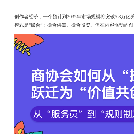
创作者经济，一个预计到2035年市场规模将突破5.8
模式是“撮合”：撮合供需、撮合投资。但在内容驱动的创