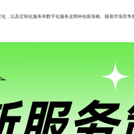
变化，以及定制化服务和数字化服务这两种创新策略。随着市场竞争
。
#协伴#商协会#商协会系统#商协会会员#商协会小程序#商协会管理#行业协会#行业组织#协会组织#