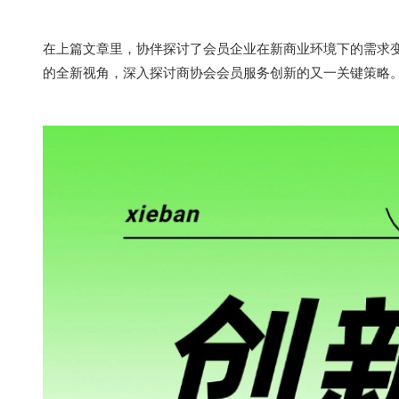
在上篇文章里，协伴探讨了会员企业在新商业环境下的需求
的全新视角，深入探讨商协会会员服务创新的又一关键策略
#商会协会#协会管理系统#协会会长