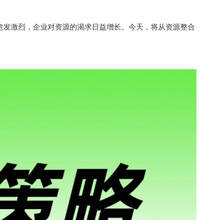
愈发激烈，企业对资源的渴求日益增长。今天，将从资源整合
商协会管理系统#行业协会网站#企业联合会#商协会会员管理系统软件#数字化转型#商会#协会