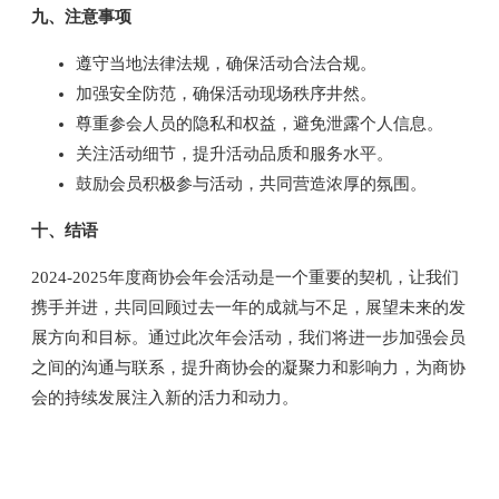
九、注意事项
遵守当地法律法规，确保活动合法合规。
加强安全防范，确保活动现场秩序井然。
尊重参会人员的隐私和权益，避免泄露个人信息。
关注活动细节，提升活动品质和服务水平。
鼓励会员积极参与活动，共同营造浓厚的氛围。
十、结语
2024-2025年度商协会年会活动是一个重要的契机，让我们
携手并进，共同回顾过去一年的成就与不足，展望未来的发
展方向和目标。通过此次年会活动，我们将进一步加强会员
之间的沟通与联系，提升商协会的凝聚力和影响力，为商协
会的持续发展注入新的活力和动力。
#协伴#商协会#商协会系统#商协会会员#商协会小程序#商协会管理#行业协会#行业组织#
协会组织#商协会管理系统#行业协会网站#企业联合会#商协会会员管理系统软件#数字化