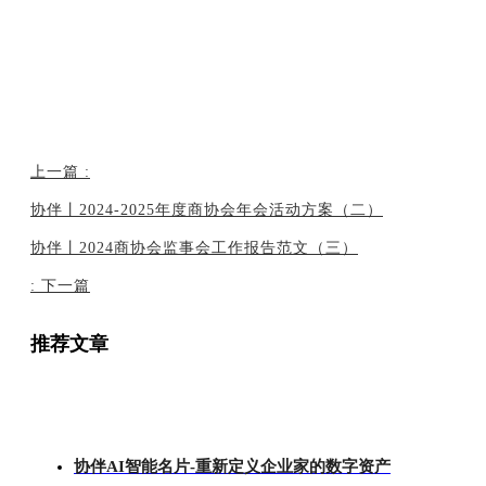
转型#商会#协会#中国电子商会#商会协会#年会活动#交易商协会#电商协会#协会管理系统
#协会会长#跨境电商协会#网商协会#中国银行间市场交易商协会#银行间交易商协会#银行
间市场交易商协会#中国交易商协会#中国电商协会#交易商协会官网#商协数字化#上海美
国商会
上一篇
:
协伴丨2024-2025年度商协会年会活动方案（二）
协伴丨2024商协会监事会工作报告范文（三）
:
下一篇
推荐文章
协伴AI智能名片-重新定义企业家的数字资产