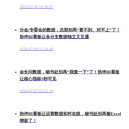
2026-07-30 18:59:07
分会/专委会的数据，总部别再“要不到、对不上”了！
协伴BI看板让各分支数据独立又互通
2026-07-09 15:19:48
会长问数据，秘书处别再“我查一下”了！协伴BI看板
让核心指标3秒可见
2026-07-07 15:13:16
协伴BI看板让运营数据实时在线，秘书处别再被Excel
绑架了！