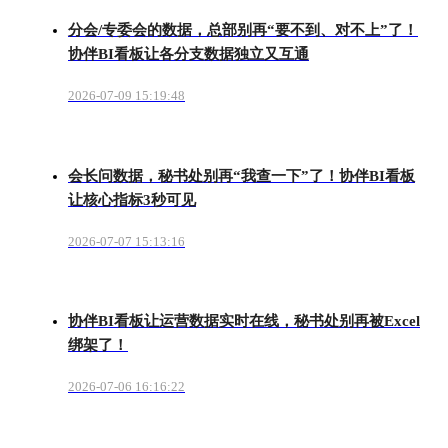
分会/专委会的数据，总部别再“要不到、对不上”了！
协伴BI看板让各分支数据独立又互通
2026-07-09 15:19:48
会长问数据，秘书处别再“我查一下”了！协伴BI看板
让核心指标3秒可见
2026-07-07 15:13:16
协伴BI看板让运营数据实时在线，秘书处别再被Excel
绑架了！
2026-07-06 16:16:22