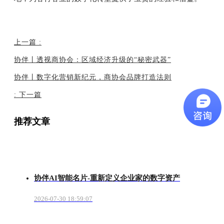
上一篇
:
协伴丨透视商协会：区域经济升级的“秘密武器”
协伴丨数字化营销新纪元，商协会品牌打造法则
:
下一篇
推荐文章
协伴AI智能名片-重新定义企业家的数字资产
2026-07-30 18:59:07