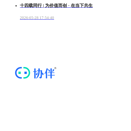
十四载同行 | 为价值而创 · 在当下共生
2026-05-28 17:54:40
“协伴云”，专业的商协会运营管理云平台
快捷导航