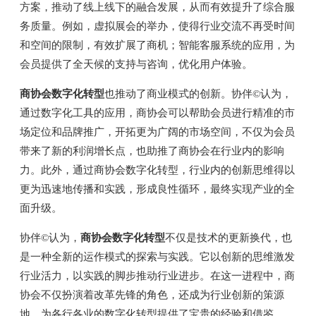
方案，推动了线上线下的融合发展，从而有效提升了综合服
务质量。例如，虚拟展会的举办，使得行业交流不再受时间
和空间的限制，有效扩展了商机；智能客服系统的应用，为
会员提供了全天候的支持与咨询，优化用户体验。
商协会数字化转型
也推动了商业模式的创新。协伴©认为，
通过数字化工具的应用，商协会可以帮助会员进行精准的市
场定位和品牌推广，开拓更为广阔的市场空间，不仅为会员
带来了新的利润增长点，也助推了商协会在行业内的影响
力。此外，通过商协会数字化转型，行业内的创新思维得以
更为迅速地传播和实践，形成良性循环，最终实现产业的全
面升级。
协伴©认为，
商协会数字化转型
不仅是技术的更新换代，也
是一种全新的运作模式的探索与实践。它以创新的思维激发
行业活力，以实践的脚步推动行业进步。在这一进程中，商
协会不仅扮演着改革先锋的角色，还成为行业创新的策源
地，为各行各业的数字化转型提供了宝贵的经验和借鉴。