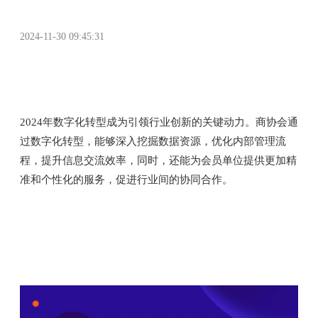
2024-11-30 09:45:31
协伴商协管理系统
2024年数字化转型成为引领行业创新的关键动力。商协会通
过数字化转型，能够深入挖掘数据资源，优化内部管理流
程，提升信息交流效率，同时，还能为会员单位提供更加精
准和个性化的服务，促进行业间的协同合作。
#协伴#商协会#商协
会系统#商协会会员#商协会小程序#商协会管理#行业协会#行业组织#协会组织#商协会管
理系统#行业协会网站#企业联合会#商协会会员管理系统软件#数字化转型#商会#协会#中
国电子商会#商会协会#年会活动#交易商协会#电商协会#协会管理系统#协会会长#跨境电
商协会#网商协会#中国银行间市场交易商协会#银行间交易商协会#银行间市场交易商协会
#中国交易商协会#中国电商协会#交易商协会官网#商协数字化#上海美国商会