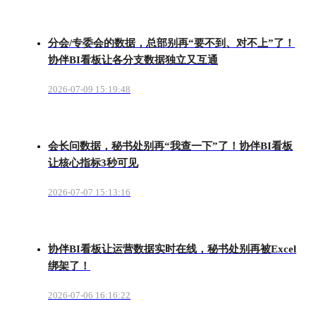
分会/专委会的数据，总部别再“要不到、对不上”了！
协伴BI看板让各分支数据独立又互通
2026-07-09 15:19:48
会长问数据，秘书处别再“我查一下”了！协伴BI看板
让核心指标3秒可见
2026-07-07 15:13:16
协伴BI看板让运营数据实时在线，秘书处别再被Excel
绑架了！
2026-07-06 16:16:22