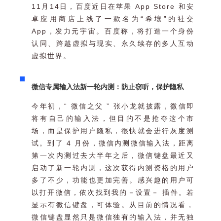
11月14日，百度近日在苹果 App Store 和安
卓应用商店上线了一款名为“希壤”的社交
App，发力元宇宙。百度称，将打造一个身份
认同、跨越虚拟与现实、永久续存的多人互动
虚拟世界。
微信专属输入法新一轮内测：防止窃听，保护隐私
今年初，“ 微信之父 ” 张小龙就披露，微信即
将有自己的输入法，但目的不是抢夺这个市
场，而是保护用户隐私，很快就会进行灰度测
试。到了 4 月份，微信内测微信输入法，距离
第一次内测过去大半年之后，微信键盘最近又
启动了新一轮内测，这次获得内测资格的用户
多了不少，功能也更加完善。感兴趣的用户可
以打开微信，依次找到我的－设置－ 插件。若
显示有微信键盘，可体验。从目前的情况看，
微信键盘显然只是微信独有的输入法，并无独