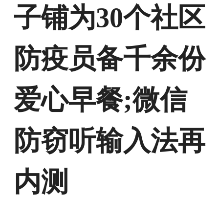
子铺为30个社区
防疫员备千余份
爱心早餐;微信
防窃听输入法再
内测