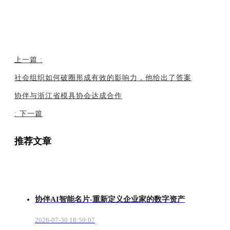
上一篇
:
社会组织如何破圈形成有效的影响力，他给出了答案
协伴与浙江省模具协会达成合作
:
下一篇
推荐文章
协伴AI智能名片-重新定义企业家的数字资产
2026-07-30 18:59:07