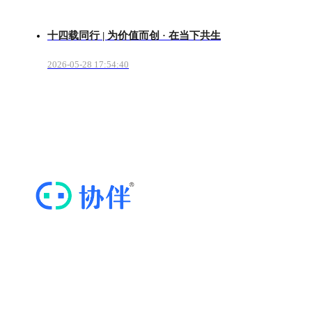
十四载同行 | 为价值而创 · 在当下共生
2026-05-28 17:54:40
“协伴云”，专业的商协会运营管理云平台