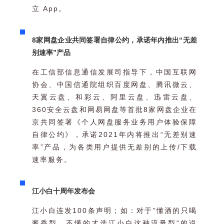
立 App。
8家网盘企业共同签署自律公约，承诺年内推出“无差
别速率”产品
在工信部信息通信发展司指导下，中国互联网
协会、中国信通院组织百度网盘、腾讯微云、
天翼云盘、和彩云、阿里云盘、迅雷云盘、
360安全云盘和网易网盘等首批8家网盘企业在
京共同签署《个人网盘服务业务用户体验保障
自律公约》，承诺2021年内将推出“无差别速
率”产品，为各类用户提供无差别的上传/下载
速率服务。
江小白十周年发布会
江小白连发100条声明；如：对于”懂酒的只喝
酱香型，不懂的才选江小白这种流量型“的说