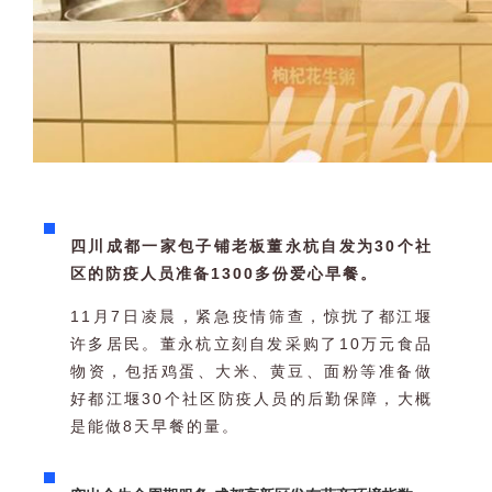
四川成都一家包子铺老板董永杭自发为30个社
区的防疫人员准备1300多份爱心早餐。
11月7日凌晨，紧急疫情筛查，惊扰了都江堰
许多居民。董永杭立刻自发采购了10万元食品
物资，包括鸡蛋、大米、黄豆、面粉等准备做
好都江堰30个社区防疫人员的后勤保障，大概
是能做8天早餐的量。