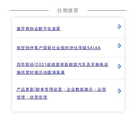
往期推荐
拨开商协会数字化迷雾
祝贺协伴客户荣获社会组织评估等级5A\4A
四市联动|2021成德眉资新能源汽车及充换电设
施供需对接活动圆满落幕
产品更新|财务管理设置；企业数据展示；运营
管理；供需管理